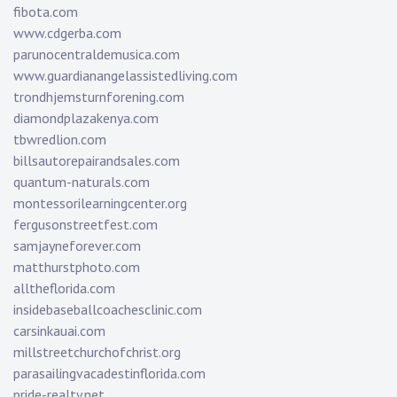
fibota.com
www.cdgerba.com
parunocentraldemusica.com
www.guardianangelassistedliving.com
trondhjemsturnforening.com
diamondplazakenya.com
tbwredlion.com
billsautorepairandsales.com
quantum-naturals.com
montessorilearningcenter.org
fergusonstreetfest.com
samjayneforever.com
matthurstphoto.com
alltheflorida.com
insidebaseballcoachesclinic.com
carsinkauai.com
millstreetchurchofchrist.org
parasailingvacadestinflorida.com
pride-realty.net