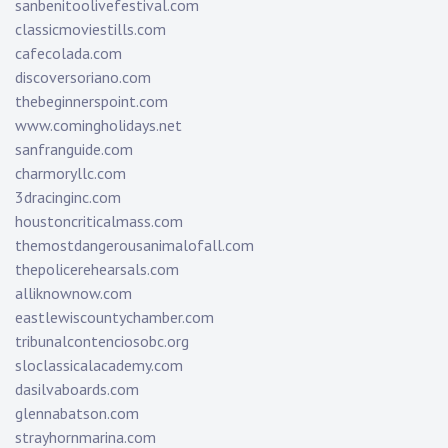
sanbenitoolivefestival.com
classicmoviestills.com
cafecolada.com
discoversoriano.com
thebeginnerspoint.com
www.comingholidays.net
sanfranguide.com
charmoryllc.com
3dracinginc.com
houstoncriticalmass.com
themostdangerousanimalofall.com
thepolicerehearsals.com
alliknownow.com
eastlewiscountychamber.com
tribunalcontenciosobc.org
sloclassicalacademy.com
dasilvaboards.com
glennabatson.com
strayhornmarina.com