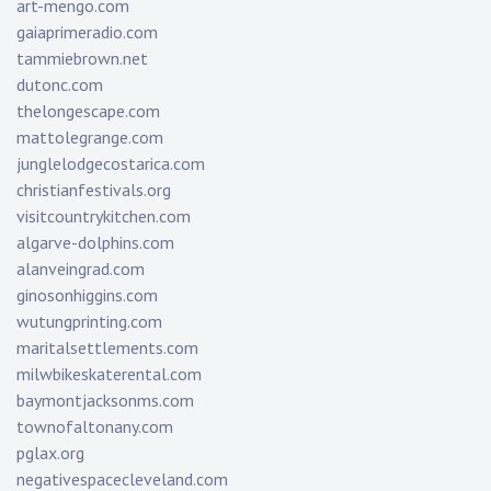
art-mengo.com
gaiaprimeradio.com
tammiebrown.net
dutonc.com
thelongescape.com
mattolegrange.com
junglelodgecostarica.com
christianfestivals.org
visitcountrykitchen.com
algarve-dolphins.com
alanveingrad.com
ginosonhiggins.com
wutungprinting.com
maritalsettlements.com
milwbikeskaterental.com
baymontjacksonms.com
townofaltonany.com
pglax.org
negativespacecleveland.com