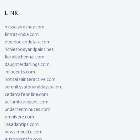
LINK
missclaireshay.com
limras-india.com
elperiodicodelara.com
richiesbodyandpaint.net
licindiachennai.com
daughterdarlings.com
infodeets.com
hotsalsainteractive.com
serenitysalonanddayspa.org
cedarcafeonline.com
acfurnituregiant.com
undertenminutes.com
omnivere.com
rasadantips.com
newtimbuktu.com
altronicsmfg.com