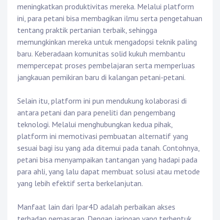
meningkatkan produktivitas mereka. Melalui platform
ini, para petani bisa membagikan ilmu serta pengetahuan
tentang praktik pertanian terbaik, sehingga
memungkinkan mereka untuk mengadopsi teknik paling
baru. Keberadaan komunitas solid kukuh membantu
mempercepat proses pembelajaran serta memperluas
jangkauan pemikiran baru di kalangan petani-petani.
Selain itu, platform ini pun mendukung kolaborasi di
antara petani dan para peneliti dan pengembang
teknologi. Melalui menghubungkan kedua pihak,
platform ini memotivasi pembuatan alternatif yang
sesuai bagi isu yang ada ditemui pada tanah. Contohnya,
petani bisa menyampaikan tantangan yang hadapi pada
para ahli, yang lalu dapat membuat solusi atau metode
yang lebih efektif serta berkelanjutan.
Manfaat lain dari Ipar4D adalah perbaikan akses
terhadap pemasaran. Dengan jaringan yang terbentuk,