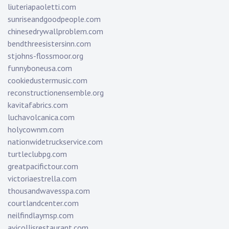
liuteriapaoletti.com
sunriseandgoodpeople.com
chinesedrywallproblem.com
bendthreesistersinn.com
stjohns-flossmoor.org
funnyboneusa.com
cookiedustermusic.com
reconstructionensemble.org
kavitafabrics.com
luchavolcanica.com
holycownm.com
nationwidetruckservice.com
turtleclubpg.com
greatpacifictour.com
victoriaestrella.com
thousandwavesspa.com
courtlandcenter.com
neilfindlaymsp.com
avicollisrestaurant.com