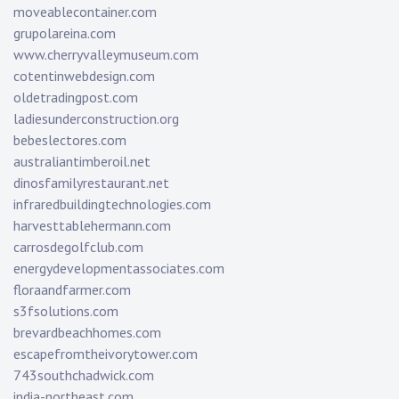
moveablecontainer.com
grupolareina.com
www.cherryvalleymuseum.com
cotentinwebdesign.com
oldetradingpost.com
ladiesunderconstruction.org
bebeslectores.com
australiantimberoil.net
dinosfamilyrestaurant.net
infraredbuildingtechnologies.com
harvesttablehermann.com
carrosdegolfclub.com
energydevelopmentassociates.com
floraandfarmer.com
s3fsolutions.com
brevardbeachhomes.com
escapefromtheivorytower.com
743southchadwick.com
india-northeast.com