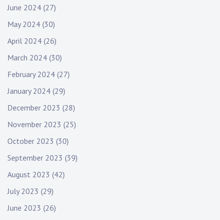
June 2024
(27)
May 2024
(30)
April 2024
(26)
March 2024
(30)
February 2024
(27)
January 2024
(29)
December 2023
(28)
November 2023
(25)
October 2023
(30)
September 2023
(39)
August 2023
(42)
July 2023
(29)
June 2023
(26)