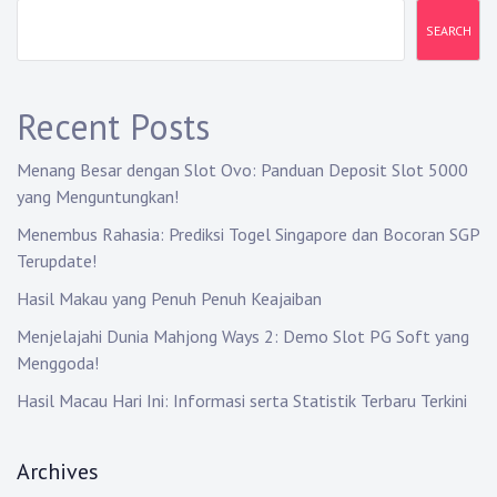
SEARCH
Recent Posts
Menang Besar dengan Slot Ovo: Panduan Deposit Slot 5000
yang Menguntungkan!
Menembus Rahasia: Prediksi Togel Singapore dan Bocoran SGP
Terupdate!
Hasil Makau yang Penuh Penuh Keajaiban
Menjelajahi Dunia Mahjong Ways 2: Demo Slot PG Soft yang
Menggoda!
Hasil Macau Hari Ini: Informasi serta Statistik Terbaru Terkini
Archives