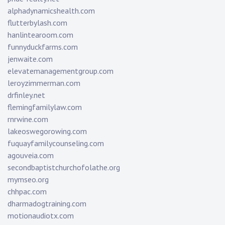
alphadynamicshealth.com
flutterbylash.com
hanlintearoom.com
funnyduckfarms.com
jenwaite.com
elevatemanagementgroup.com
leroyzimmerman.com
drfinley.net
flemingfamilylaw.com
rnrwine.com
lakeoswegorowing.com
fuquayfamilycounseling.com
agouveia.com
secondbaptistchurchofolathe.org
mymseo.org
chhpac.com
dharmadogtraining.com
motionaudiotx.com