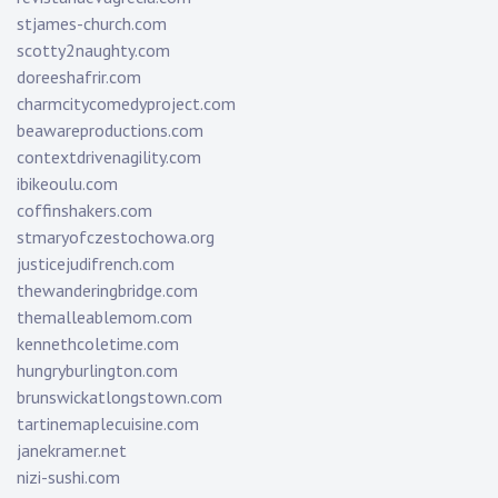
stjames-church.com
scotty2naughty.com
doreeshafrir.com
charmcitycomedyproject.com
beawareproductions.com
contextdrivenagility.com
ibikeoulu.com
coffinshakers.com
stmaryofczestochowa.org
justicejudifrench.com
thewanderingbridge.com
themalleablemom.com
kennethcoletime.com
hungryburlington.com
brunswickatlongstown.com
tartinemaplecuisine.com
janekramer.net
nizi-sushi.com