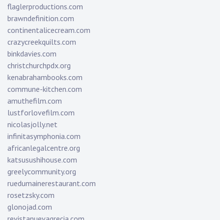
flaglerproductions.com
brawndefinition.com
continentalicecream.com
crazycreekquilts.com
binkdavies.com
christchurchpdx.org
kenabrahambooks.com
commune-kitchen.com
amuthefilm.com
lustforlovefilm.com
nicolasjolly.net
infinitasymphonia.com
africanlegalcentre.org
katsusushihouse.com
greelycommunity.org
ruedumainerestaurant.com
rosetzsky.com
glonojad.com
revistanuevagrecia.com