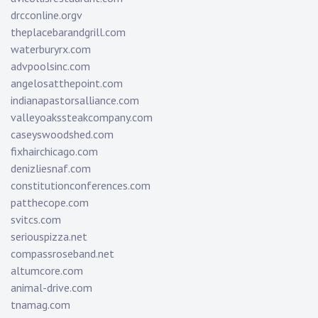
drcconline.org
v
theplacebarandgrill.com
waterburyrx.com
advpoolsinc.com
angelosatthepoint.com
indianapastorsalliance.com
valleyoakssteakcompany.com
caseyswoodshed.com
fixhairchicago.com
denizliesnaf.com
constitutionconferences.com
patthecope.com
svitcs.com
seriouspizza.net
compassroseband.net
altumcore.com
animal-drive.com
tnamag.com