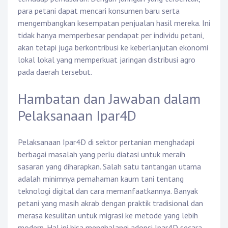
para petani dapat mencari konsumen baru serta
mengembangkan kesempatan penjualan hasil mereka. Ini
tidak hanya memperbesar pendapat per individu petani,
akan tetapi juga berkontribusi ke keberlanjutan ekonomi
lokal lokal yang memperkuat jaringan distribusi agro
pada daerah tersebut.
Hambatan dan Jawaban dalam
Pelaksanaan Ipar4D
Pelaksanaan Ipar4D di sektor pertanian menghadapi
berbagai masalah yang perlu diatasi untuk meraih
sasaran yang diharapkan. Salah satu tantangan utama
adalah minimnya pemahaman kaum tani tentang
teknologi digital dan cara memanfaatkannya. Banyak
petani yang masih akrab dengan praktik tradisional dan
merasa kesulitan untuk migrasi ke metode yang lebih
modern. Hal ini bisa menghalangi adopsi Ipar4D secara