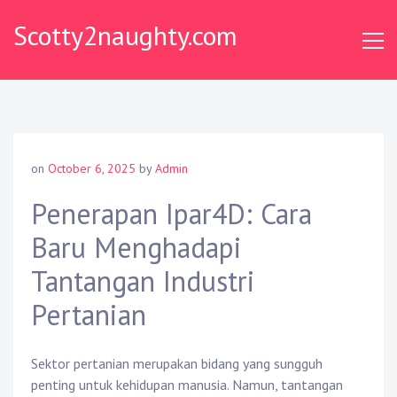
Skip
Scotty2naughty.com
to
content
on
October 6, 2025
by
Admin
Penerapan Ipar4D: Cara
Baru Menghadapi
Tantangan Industri
Pertanian
Sektor pertanian merupakan bidang yang sungguh
penting untuk kehidupan manusia. Namun, tantangan